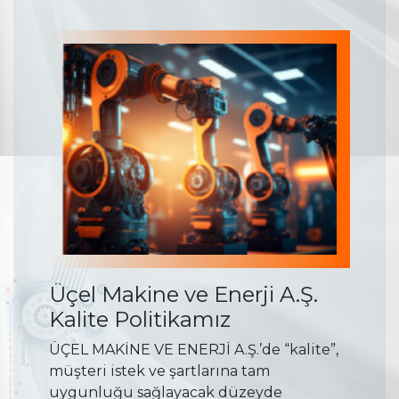
Üçel Makine ve Enerji A.Ş.
Kalite Politikamız
ÜÇEL MAKİNE VE ENERJİ A.Ş.’de “kalite”,
müşteri istek ve şartlarına tam
uygunluğu sağlayacak düzeyde