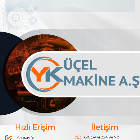
Hızlı Erişim
İletişim
+90(346) 224 94 70
Anasayfa