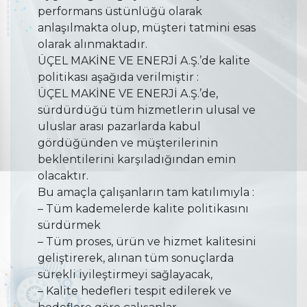
performans üstünlüğü olarak
anlaşılmakta olup, müşteri tatmini esas
olarak alınmaktadır.
ÜÇEL MAKİNE VE ENERJİ A.Ş.’de kalite
politikası aşağıda verilmiştir :
ÜÇEL MAKİNE VE ENERJİ A.Ş.’de,
sürdürdüğü tüm hizmetlerin ulusal ve
uluslar arası pazarlarda kabul
gördüğünden ve müşterilerinin
beklentilerini karşıladığından emin
olacaktır.
Bu amaçla çalışanların tam katılımıyla :
– Tüm kademelerde kalite politikasını
sürdürmek
– Tüm proses, ürün ve hizmet kalitesini
geliştirerek, alınan tüm sonuçlarda
sürekli iyileştirmeyi sağlayacak,
– Kalite hedefleri tespit edilerek ve