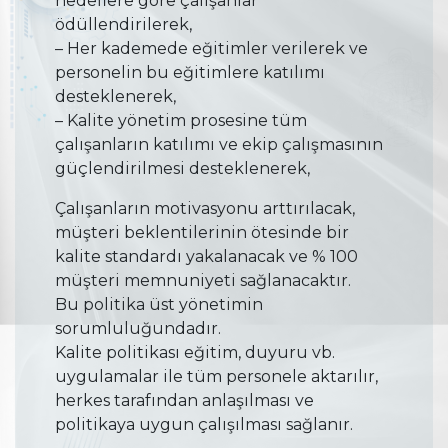
hedeflere göre çalışanlar
ödüllendirilerek,
– Her kademede eğitimler verilerek ve
personelin bu eğitimlere katılımı
desteklenerek,
– Kalite yönetim prosesine tüm
çalışanların katılımı ve ekip çalışmasının
güçlendirilmesi desteklenerek,
Çalışanların motivasyonu arttırılacak,
müşteri beklentilerinin ötesinde bir
kalite standardı yakalanacak ve % 100
müşteri memnuniyeti sağlanacaktır.
Bu politika üst yönetimin
sorumluluğundadır.
Kalite politikası eğitim, duyuru vb.
uygulamalar ile tüm personele aktarılır,
herkes tarafından anlaşılması ve
politikaya uygun çalışılması sağlanır.